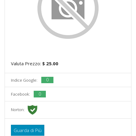
Valuta Prezzo:
$ 25.00
0
Indice Google:
0
Facebook:
Norton:
Guarda di Più