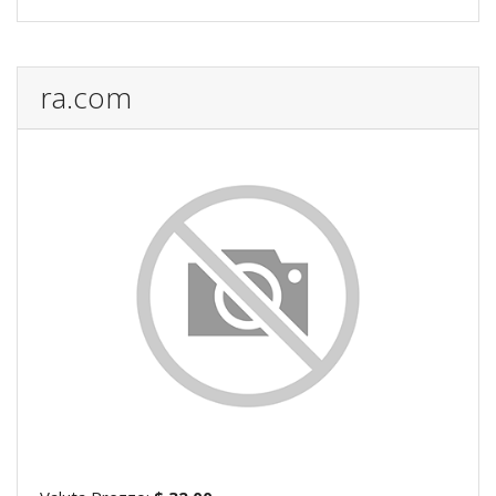
ra.com