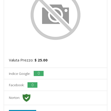
Valuta Prezzo:
$ 25.00
0
Indice Google:
0
Facebook:
Norton: