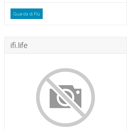
Guarda di Più
ifi.life