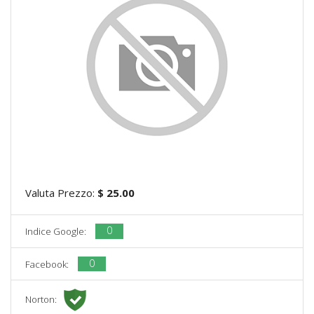
Valuta Prezzo:
$ 25.00
0
Indice Google:
0
Facebook:
Norton: