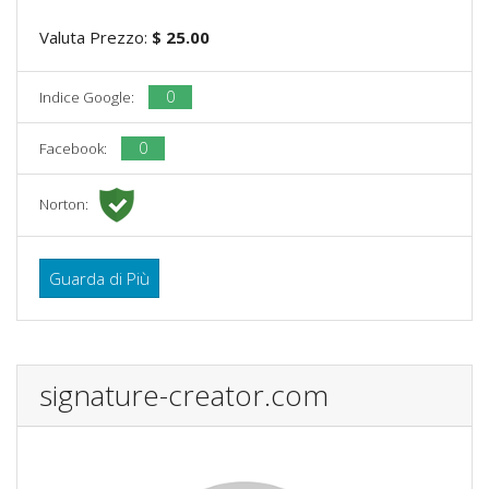
Valuta Prezzo:
$ 25.00
0
Indice Google:
0
Facebook:
Norton:
Guarda di Più
signature-creator.com