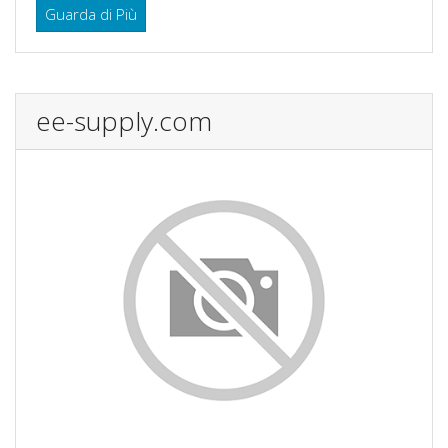
Guarda di Più
ee-supply.com