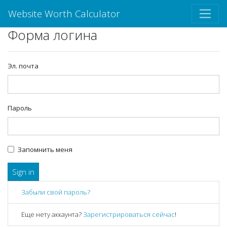
Website Worth Calculator
Форма логина
Эл. почта
Пароль
Запомнить меня
Sign in
Забыли свой пароль?
Еще нету аккаунта?
Зарегистрироваться сейчас
!